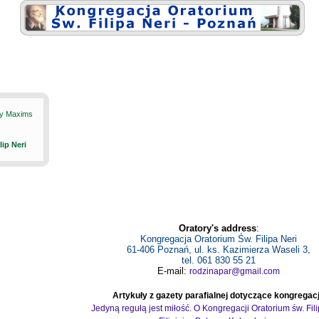
ily Maxims
ilip Neri
Oratory's address
:
Kongregacja Oratorium Św. Filipa Neri
61-406 Poznań, ul. ks. Kazimierza Waseli 3,
tel. 061 830 55 21
E-mail:
rodzinapar@gmail.com
Artykuły z gazety parafialnej dotyczące kongregacj
Jedyną regułą jest miłość. O Kongregacji Oratorium św. Fil