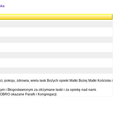
ska
 pokoju, zdrowia, wielu łask Bożych opieki Matki Bożej Matki Kościoła i
ym i Błogosławionym za otrzymane łaski i za opiekę nad nami.
OBRO okazane Parafii i Kongregacji.