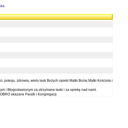
ska
 pokoju, zdrowia, wielu łask Bożych opieki Matki Bożej Matki Kościoła i
ym i Błogosławionym za otrzymane łaski i za opiekę nad nami.
OBRO okazane Parafii i Kongregacji.