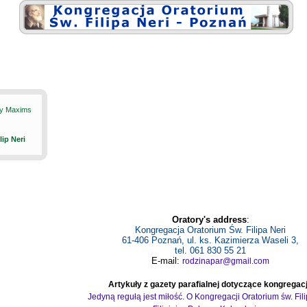
ily Maxims
ilip Neri
Oratory's address
:
Kongregacja Oratorium Św. Filipa Neri
61-406 Poznań, ul. ks. Kazimierza Waseli 3,
tel. 061 830 55 21
E-mail:
rodzinapar@gmail.com
Artykuły z gazety parafialnej dotyczące kongregacj
Jedyną regułą jest miłość. O Kongregacji Oratorium św. Fil