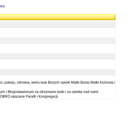
ska
 pokoju, zdrowia, wielu łask Bożych opieki Matki Bożej Matki Kościoła i
ym i Błogosławionym za otrzymane łaski i za opiekę nad nami.
OBRO okazane Parafii i Kongregacji.