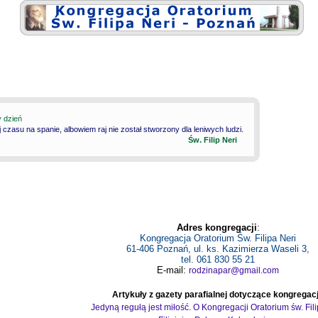
y dzień
 czasu na spanie, albowiem raj nie został stworzony dla leniwych ludzi.
Św. Filip Neri
Adres kongregacji
:
Kongregacja Oratorium Św. Filipa Neri
61-406 Poznań, ul. ks. Kazimierza Waseli 3,
tel. 061 830 55 21
E-mail:
rodzinapar@gmail.com
Artykuły z gazety parafialnej dotyczące kongregacj
Jedyną regułą jest miłość. O Kongregacji Oratorium św. Fil