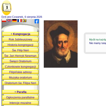
Dziś jest Czwartek, 6 sierpnia 2026
+
Kongregacja
Rok Jubileuszowy
Myśli na każd
Nie mamy tutaj
Historia kongregacji
Św. Filip Neri
Św. Jan Henryk Newman
Święci Oratorium
Członkowie kongregacji
Filipińskie adresy
Muzyka oratorium
Oratorium św. Filipa Neri
+
Parafia
Ogłoszenia parafialne
Intencje mszalne