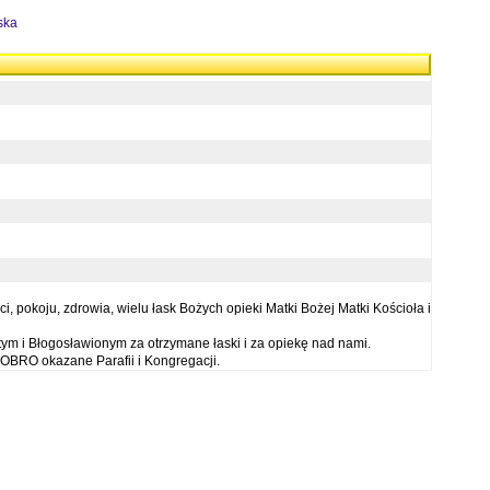
ska
 pokoju, zdrowia, wielu łask Bożych opieki Matki Bożej Matki Kościoła i
ym i Błogosławionym za otrzymane łaski i za opiekę nad nami.
OBRO okazane Parafii i Kongregacji.