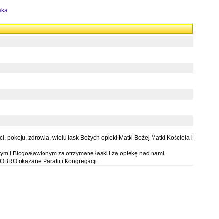
ska
 pokoju, zdrowia, wielu łask Bożych opieki Matki Bożej Matki Kościoła i
ym i Błogosławionym za otrzymane łaski i za opiekę nad nami.
OBRO okazane Parafii i Kongregacji.