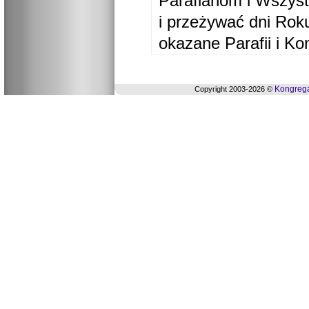
Parafianom i Wszyst
i przeżywać dni Ro
okazane Parafii i Ko
Kongrega
Copyright 2003-2026 ©