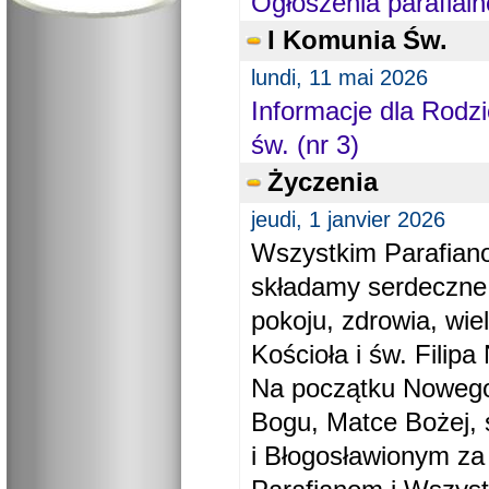
Ogłoszenia parafialn
I Komunia Św.
lundi, 11 mai 2026
Informacje dla Rodzi
św. (nr 3)
Życzenia
jeudi, 1 janvier 2026
Wszystkim Parafiano
składamy serdeczne
pokoju, zdrowia, wie
Kościoła i św. Filipa 
Na początku Nowego
Bogu, Matce Bożej, 
i Błogosławionym za 