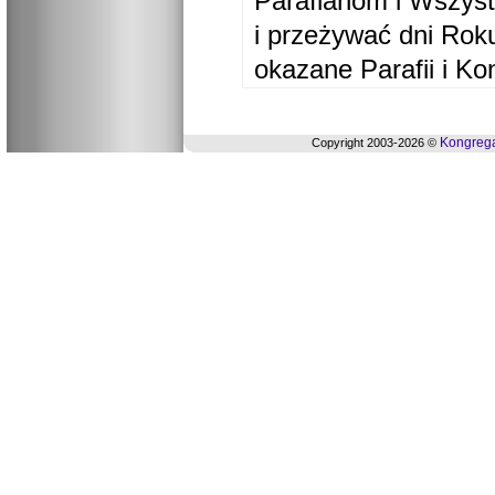
Parafianom i Wszyst
i przeżywać dni Ro
okazane Parafii i Ko
Kongrega
Copyright 2003-2026 ©