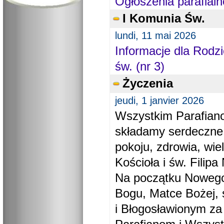
Ogłoszenia parafialn
I Komunia Św.
lundi, 11 mai 2026
Informacje dla Rodzi
św. (nr 3)
Życzenia
jeudi, 1 janvier 2026
Wszystkim Parafiano
składamy serdeczne
pokoju, zdrowia, wie
Kościoła i św. Filipa 
Na początku Nowego
Bogu, Matce Bożej, 
i Błogosławionym za 