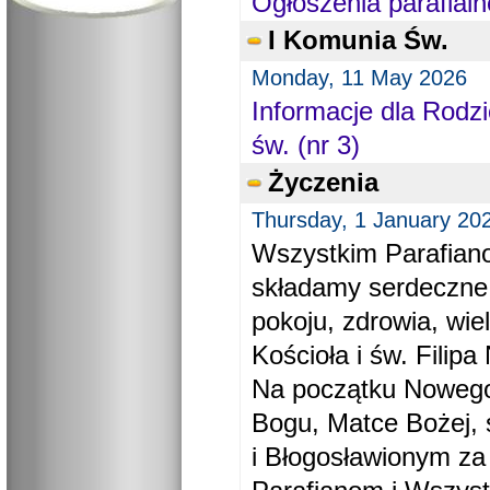
Ogłoszenia parafialn
I Komunia Św.
Monday, 11 May 2026
Informacje dla Rodzi
św. (nr 3)
Życzenia
Thursday, 1 January 20
Wszystkim Parafiano
składamy serdeczne
pokoju, zdrowia, wie
Kościoła i św. Filipa 
Na początku Nowego
Bogu, Matce Bożej, 
i Błogosławionym za 