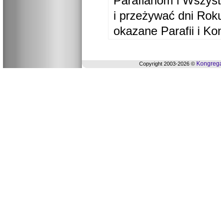
Parafianom i Wszyst
i przeżywać dni Ro
okazane Parafii i Ko
Kongrega
Copyright 2003-2026 ©