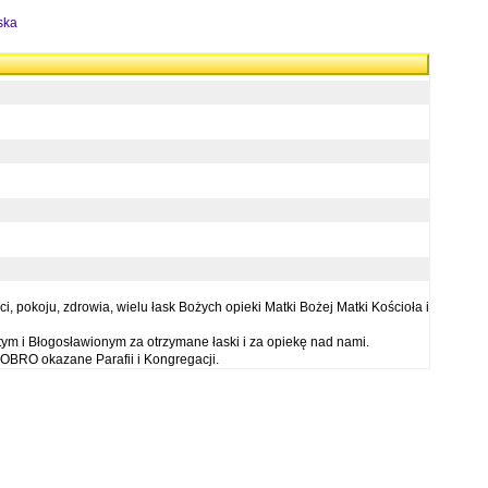
ska
 pokoju, zdrowia, wielu łask Bożych opieki Matki Bożej Matki Kościoła i
ym i Błogosławionym za otrzymane łaski i za opiekę nad nami.
OBRO okazane Parafii i Kongregacji.