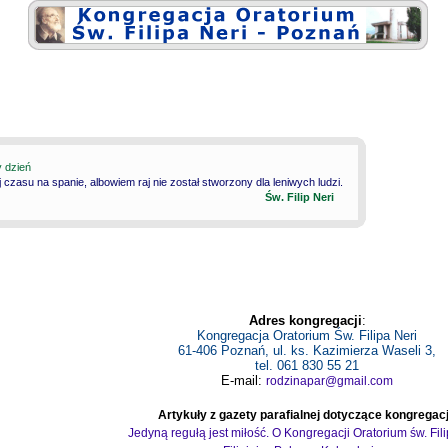
y dzień
 czasu na spanie, albowiem raj nie został stworzony dla leniwych ludzi.
Św. Filip Neri
Adres kongregacji
:
Kongregacja Oratorium Św. Filipa Neri
61-406 Poznań, ul. ks. Kazimierza Waseli 3,
tel. 061 830 55 21
E-mail:
rodzinapar@gmail.com
Artykuły z gazety parafialnej dotyczące kongregacj
Jedyną regułą jest miłość. O Kongregacji Oratorium św. Fil