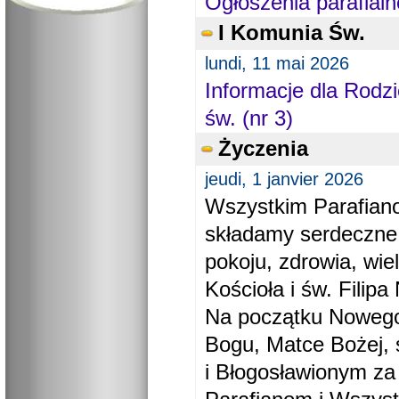
Ogłoszenia parafialn
I Komunia Św.
lundi, 11 mai 2026
Informacje dla Rodzi
św. (nr 3)
Życzenia
jeudi, 1 janvier 2026
Wszystkim Parafiano
składamy serdeczne
pokoju, zdrowia, wie
Kościoła i św. Filipa 
Na początku Nowego
Bogu, Matce Bożej, 
i Błogosławionym za 