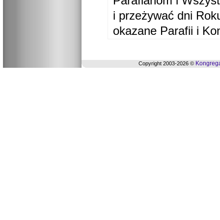
Parafianom i Wszyst
i przeżywać dni Ro
okazane Parafii i Ko
Kongrega
Copyright 2003-2026 ©