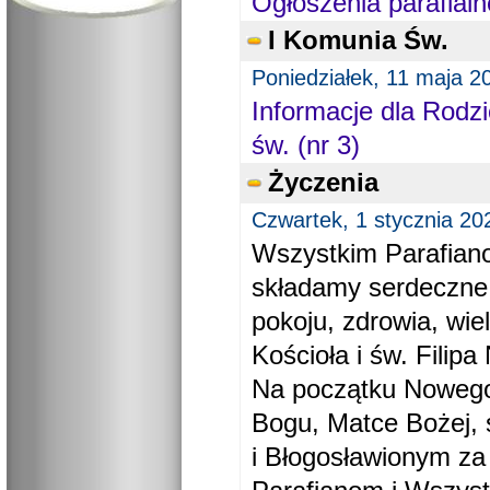
Ogłoszenia parafialn
I Komunia Św.
Poniedziałek, 11 maja 2
Informacje dla Rodzi
św. (nr 3)
Życzenia
Czwartek, 1 stycznia 20
Wszystkim Parafiano
składamy serdeczne
pokoju, zdrowia, wie
Kościoła i św. Filipa 
Na początku Nowego
Bogu, Matce Bożej, 
i Błogosławionym za 