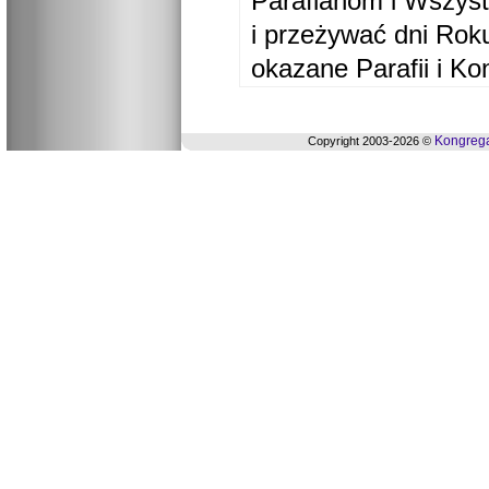
Parafianom i Wszyst
i przeżywać dni Ro
okazane Parafii i Ko
Kongrega
Copyright 2003-2026 ©