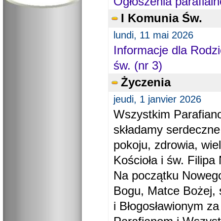
Ogłoszenia parafialn
I Komunia Św.
lundi, 11 mai 2026
Informacje dla Rodzi
św. (nr 3)
Życzenia
jeudi, 1 janvier 2026
Wszystkim Parafiano
składamy serdeczne
pokoju, zdrowia, wie
Kościoła i św. Filipa 
Na początku Nowego
Bogu, Matce Bożej, 
i Błogosławionym za 