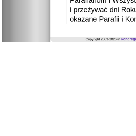
Parafianom i Wszyst
i przeżywać dni Ro
okazane Parafii i Ko
Kongrega
Copyright 2003-2026 ©