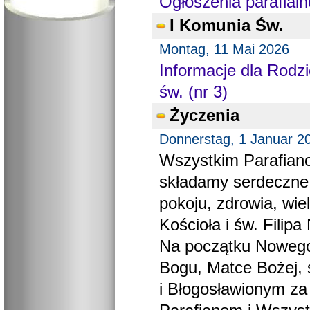
Ogłoszenia parafialn
I Komunia Św.
Montag, 11 Mai 2026
Informacje dla Rodzi
św. (nr 3)
Życzenia
Donnerstag, 1 Januar 2
Wszystkim Parafiano
składamy serdeczne
pokoju, zdrowia, wie
Kościoła i św. Filipa 
Na początku Nowego
Bogu, Matce Bożej, 
i Błogosławionym za 