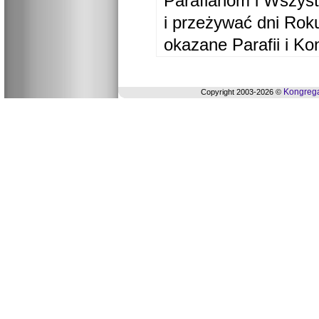
Parafianom i Wszyst
i przeżywać dni Ro
okazane Parafii i Ko
Kongrega
Copyright 2003-2026 ©