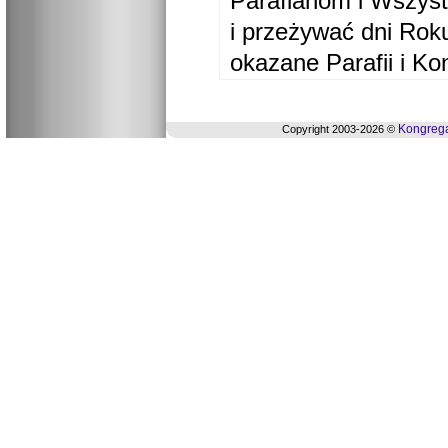
Parafianom i Wszyst
i przeżywać dni Ro
okazane Parafii i Ko
Kongrega
Copyright 2003-2026 ©