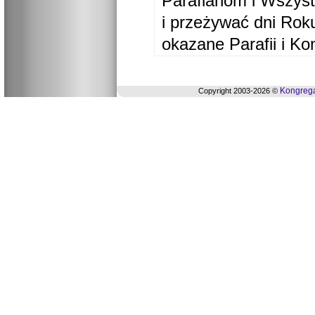
Parafianom i Wszyst
i przeżywać dni Ro
okazane Parafii i Ko
Kongrega
Copyright 2003-2026 ©