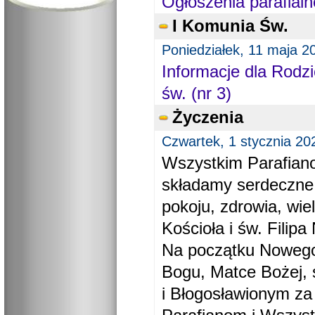
Ogłoszenia parafialn
I Komunia Św.
Poniedziałek, 11 maja 2
Informacje dla Rodzi
św. (nr 3)
Życzenia
Czwartek, 1 stycznia 20
Wszystkim Parafiano
składamy serdeczne
pokoju, zdrowia, wie
Kościoła i św. Filipa 
Na początku Nowego
Bogu, Matce Bożej, 
i Błogosławionym za 