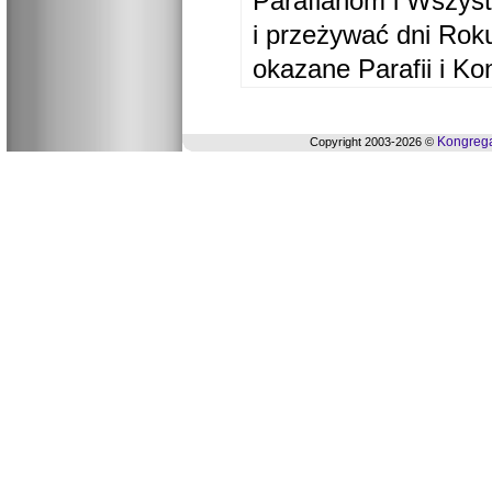
Parafianom i Wszyst
i przeżywać dni Ro
okazane Parafii i Ko
Kongrega
Copyright 2003-2026 ©