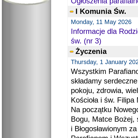
Ogłoszenia parafialn
I Komunia Św.
Monday, 11 May 2026
Informacje dla Rodzi
św. (nr 3)
Życzenia
Thursday, 1 January 20
Wszystkim Parafiano
składamy serdeczne
pokoju, zdrowia, wie
Kościoła i św. Filipa 
Na początku Nowego
Bogu, Matce Bożej, 
i Błogosławionym za 