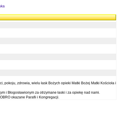
ska
 pokoju, zdrowia, wielu łask Bożych opieki Matki Bożej Matki Kościoła i
ym i Błogosławionym za otrzymane łaski i za opiekę nad nami.
OBRO okazane Parafii i Kongregacji.