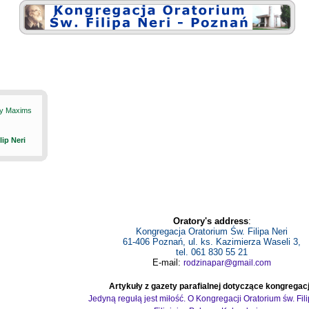
ily Maxims
ilip Neri
Oratory's address
:
Kongregacja Oratorium Św. Filipa Neri
61-406 Poznań, ul. ks. Kazimierza Waseli 3,
tel. 061 830 55 21
E-mail:
rodzinapar@gmail.com
Artykuły z gazety parafialnej dotyczące kongregacj
Jedyną regułą jest miłość. O Kongregacji Oratorium św. Fil