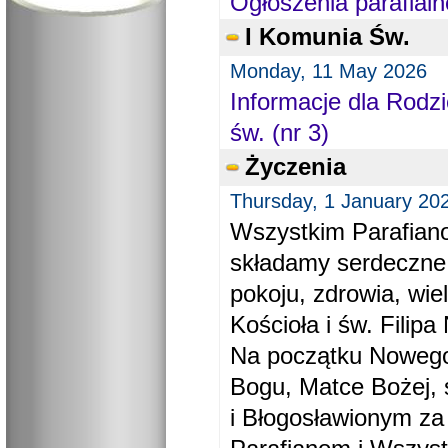
Ogłoszenia parafialn
I Komunia Św.
Monday, 11 May 2026
Informacje dla Rodzi
św. (nr 3)
Życzenia
Thursday, 1 January 20
Wszystkim Parafiano
składamy serdeczne
pokoju, zdrowia, wie
Kościoła i św. Filipa 
Na początku Nowego
Bogu, Matce Bożej, 
i Błogosławionym za 