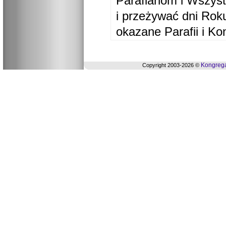
Parafianom i Wszyst
i przeżywać dni Ro
okazane Parafii i Ko
Kongrega
Copyright 2003-2026 ©