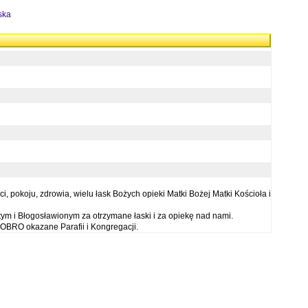
ska
 pokoju, zdrowia, wielu łask Bożych opieki Matki Bożej Matki Kościoła i
ym i Błogosławionym za otrzymane łaski i za opiekę nad nami.
OBRO okazane Parafii i Kongregacji.