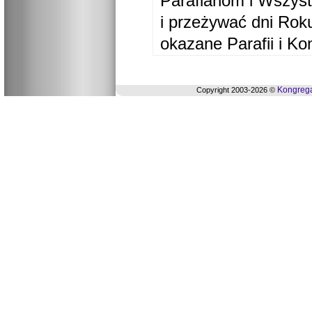
Parafianom i Wszyst
i przeżywać dni Ro
okazane Parafii i Ko
Kongrega
Copyright 2003-2026 ©