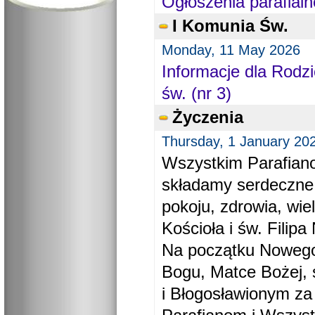
Ogłoszenia parafialn
I Komunia Św.
Monday, 11 May 2026
Informacje dla Rodzi
św. (nr 3)
Życzenia
Thursday, 1 January 20
Wszystkim Parafiano
składamy serdeczne
pokoju, zdrowia, wie
Kościoła i św. Filipa 
Na początku Nowego
Bogu, Matce Bożej, 
i Błogosławionym za 