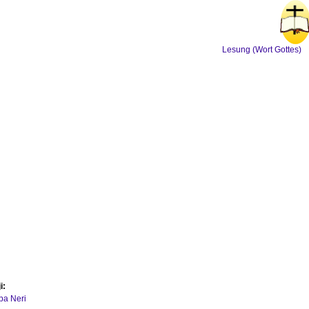
Lesung (Wort Gottes)
i:
ipa Neri