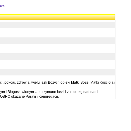
ska
 pokoju, zdrowia, wielu łask Bożych opieki Matki Bożej Matki Kościoła i
ym i Błogosławionym za otrzymane łaski i za opiekę nad nami.
OBRO okazane Parafii i Kongregacji.