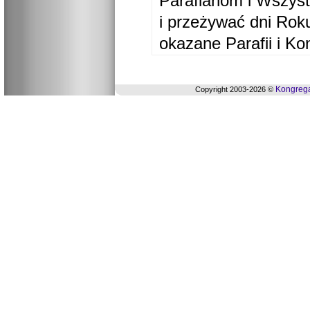
Parafianom i Wszyst
i przeżywać dni Ro
okazane Parafii i Ko
Kongrega
Copyright 2003-2026 ©