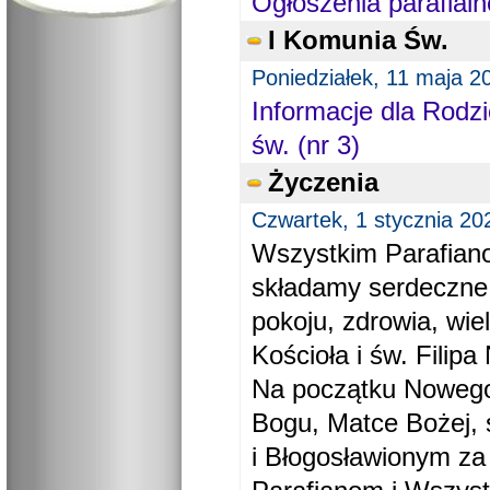
Ogłoszenia parafialn
I Komunia Św.
Poniedziałek, 11 maja 2
Informacje dla Rodzi
św. (nr 3)
Życzenia
Czwartek, 1 stycznia 20
Wszystkim Parafiano
składamy serdeczne
pokoju, zdrowia, wie
Kościoła i św. Filipa 
Na początku Nowego
Bogu, Matce Bożej, 
i Błogosławionym za 