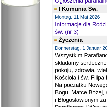
Ogłoszenia parafialn
I Komunia Św.
Montag, 11 Mai 2026
Informacje dla Rodzi
św. (nr 3)
Życzenia
Donnerstag, 1 Januar 2
Wszystkim Parafiano
składamy serdeczne
pokoju, zdrowia, wie
Kościoła i św. Filipa 
Na początku Nowego
Bogu, Matce Bożej, 
i Błogosławionym za 