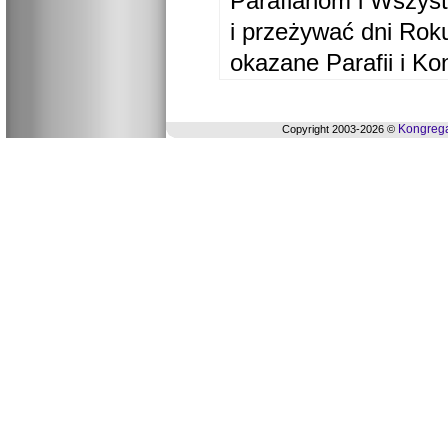
Parafianom i Wszyst
i przeżywać dni Ro
okazane Parafii i Ko
Kongrega
Copyright 2003-2026 ©