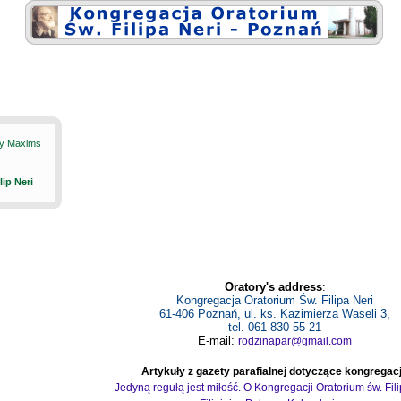
ily Maxims
ilip Neri
Oratory's address
:
Kongregacja Oratorium Św. Filipa Neri
61-406 Poznań, ul. ks. Kazimierza Waseli 3,
tel. 061 830 55 21
E-mail:
rodzinapar@gmail.com
Artykuły z gazety parafialnej dotyczące kongregacj
Jedyną regułą jest miłość. O Kongregacji Oratorium św. Fil