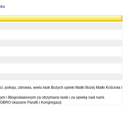
ska
 pokoju, zdrowia, wielu łask Bożych opieki Matki Bożej Matki Kościoła i
ym i Błogosławionym za otrzymane łaski i za opiekę nad nami.
OBRO okazane Parafii i Kongregacji.