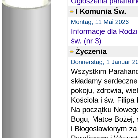
Ogłoszenia parafialn
I Komunia Św.
Montag, 11 Mai 2026
Informacje dla Rodzi
św. (nr 3)
Życzenia
Donnerstag, 1 Januar 2
Wszystkim Parafiano
składamy serdeczne
pokoju, zdrowia, wie
Kościoła i św. Filipa 
Na początku Nowego
Bogu, Matce Bożej, 
i Błogosławionym za 