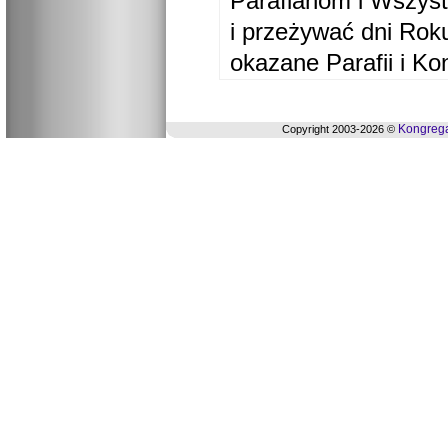
Parafianom i Wszyst
i przeżywać dni Ro
okazane Parafii i Ko
Kongrega
Copyright 2003-2026 ©