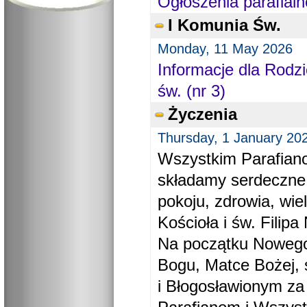
Ogłoszenia parafialn
I Komunia Św.
Monday, 11 May 2026
Informacje dla Rodzi
św. (nr 3)
Życzenia
Thursday, 1 January 20
Wszystkim Parafiano
składamy serdeczne
pokoju, zdrowia, wie
Kościoła i św. Filipa 
Na początku Nowego
Bogu, Matce Bożej, 
i Błogosławionym za 