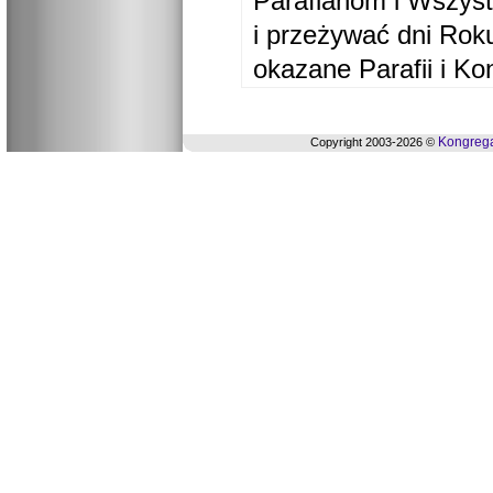
Parafianom i Wszyst
i przeżywać dni Ro
okazane Parafii i Ko
Kongrega
Copyright 2003-2026 ©