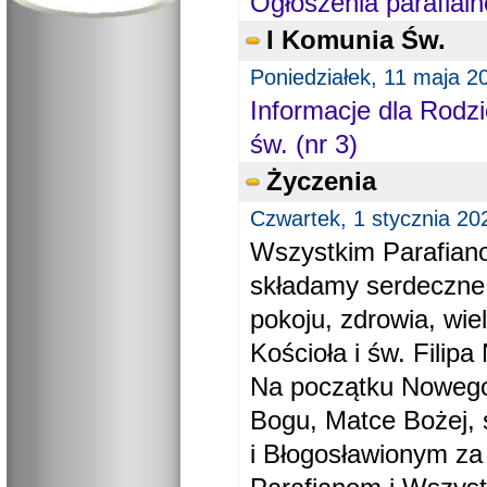
Ogłoszenia parafialn
I Komunia Św.
Poniedziałek, 11 maja 2
Informacje dla Rodzi
św. (nr 3)
Życzenia
Czwartek, 1 stycznia 20
Wszystkim Parafiano
składamy serdeczne
pokoju, zdrowia, wie
Kościoła i św. Filipa 
Na początku Nowego
Bogu, Matce Bożej, 
i Błogosławionym za 