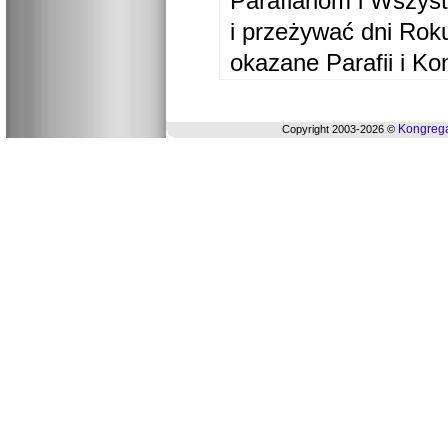
Parafianom i Wszyst
i przeżywać dni Ro
okazane Parafii i Ko
Kongrega
Copyright 2003-2026 ©