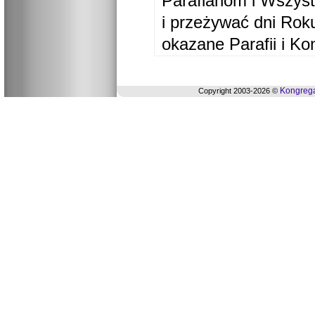
Parafianom i Wszyst
i przeżywać dni Ro
okazane Parafii i Ko
Kongrega
Copyright 2003-2026 ©