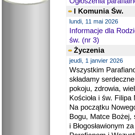
Ogłoszenia parafialn
I Komunia Św.
lundi, 11 mai 2026
Informacje dla Rodzi
św. (nr 3)
Życzenia
jeudi, 1 janvier 2026
Wszystkim Parafiano
składamy serdeczne
pokoju, zdrowia, wie
Kościoła i św. Filipa 
Na początku Nowego
Bogu, Matce Bożej, 
i Błogosławionym za 