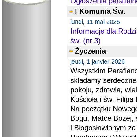
Ogłoszenia parafialn
I Komunia Św.
lundi, 11 mai 2026
Informacje dla Rodzi
św. (nr 3)
Życzenia
jeudi, 1 janvier 2026
Wszystkim Parafiano
składamy serdeczne
pokoju, zdrowia, wie
Kościoła i św. Filipa 
Na początku Nowego
Bogu, Matce Bożej, 
i Błogosławionym za 