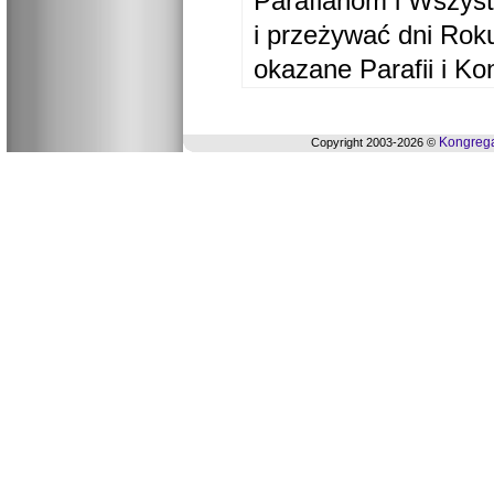
Parafianom i Wszyst
i przeżywać dni Ro
okazane Parafii i Ko
Kongrega
Copyright 2003-2026 ©