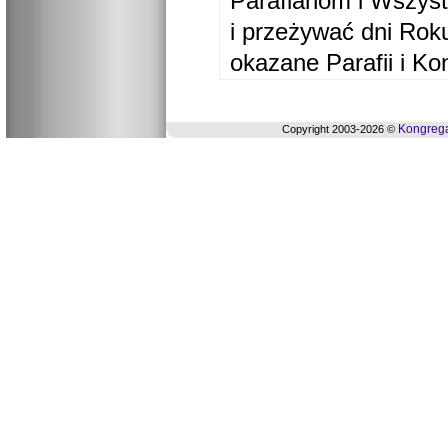
Parafianom i Wszyst
i przeżywać dni Ro
okazane Parafii i Ko
Kongrega
Copyright 2003-2026 ©