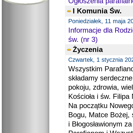
Ogłoszenia parafialn
I Komunia Św.
Poniedziałek, 11 maja 2
Informacje dla Rodzi
św. (nr 3)
Życzenia
Czwartek, 1 stycznia 20
Wszystkim Parafiano
składamy serdeczne
pokoju, zdrowia, wie
Kościoła i św. Filipa 
Na początku Nowego
Bogu, Matce Bożej, 
i Błogosławionym za 