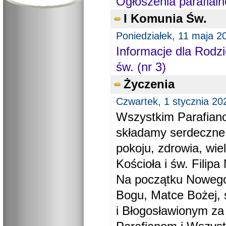
Ogłoszenia parafialn
I Komunia Św.
Poniedziałek, 11 maja 2
Informacje dla Rodzi
św. (nr 3)
Życzenia
Czwartek, 1 stycznia 20
Wszystkim Parafiano
składamy serdeczne
pokoju, zdrowia, wie
Kościoła i św. Filipa 
Na początku Nowego
Bogu, Matce Bożej, 
i Błogosławionym za 