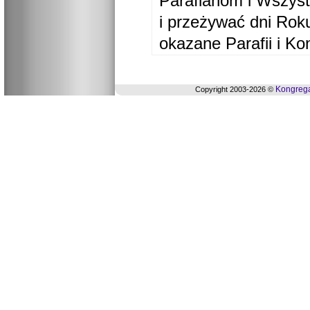
Parafianom i Wszyst
i przeżywać dni Ro
okazane Parafii i Ko
Kongrega
Copyright 2003-2026 ©