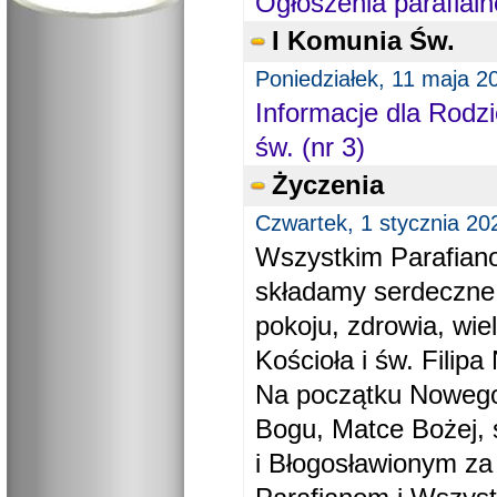
Ogłoszenia parafialn
I Komunia Św.
Poniedziałek, 11 maja 2
Informacje dla Rodzi
św. (nr 3)
Życzenia
Czwartek, 1 stycznia 20
Wszystkim Parafiano
składamy serdeczne
pokoju, zdrowia, wie
Kościoła i św. Filipa 
Na początku Nowego
Bogu, Matce Bożej, 
i Błogosławionym za 