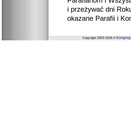
Parafianom i Wszyst
i przeżywać dni Ro
okazane Parafii i Ko
Kongrega
Copyright 2003-2026 ©