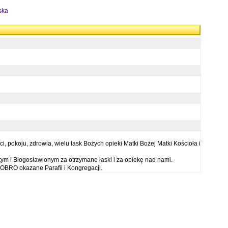
ska
 pokoju, zdrowia, wielu łask Bożych opieki Matki Bożej Matki Kościoła i
ym i Błogosławionym za otrzymane łaski i za opiekę nad nami.
OBRO okazane Parafii i Kongregacji.