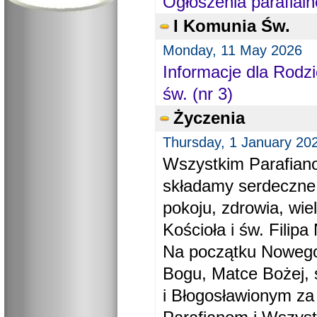
Ogłoszenia parafialn
I Komunia Św.
Monday, 11 May 2026
Informacje dla Rodzi
św. (nr 3)
Życzenia
Thursday, 1 January 20
Wszystkim Parafiano
składamy serdeczne
pokoju, zdrowia, wie
Kościoła i św. Filipa 
Na początku Nowego
Bogu, Matce Bożej, 
i Błogosławionym za 