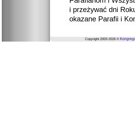
Parafianom i Wszyst
i przeżywać dni Ro
okazane Parafii i Ko
Kongrega
Copyright 2003-2026 ©