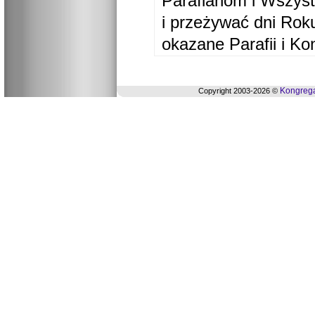
Parafianom i Wszyst
i przeżywać dni Ro
okazane Parafii i Ko
Kongrega
Copyright 2003-2026 ©