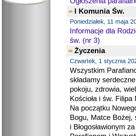
Ogłoszenia parafialn
I Komunia Św.
Poniedziałek, 11 maja 2
Informacje dla Rodzi
św. (nr 3)
Życzenia
Czwartek, 1 stycznia 20
Wszystkim Parafiano
składamy serdeczne
pokoju, zdrowia, wie
Kościoła i św. Filipa 
Na początku Nowego
Bogu, Matce Bożej, 
i Błogosławionym za 