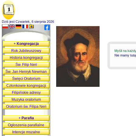
Dziś jest Czwartek, 6 sierpnia 2026
+
Kongregacja
Rok Jubileuszowy
Myśli na każd
Nie mamy tutaj
Historia kongregacji
Św. Filip Neri
Św. Jan Henryk Newman
Święci Oratorium
Członkowie kongregacji
Filipińskie adresy
Muzyka oratorium
Oratorium św. Filipa Neri
+
Parafia
Ogłoszenia parafialne
Intencje mszalne