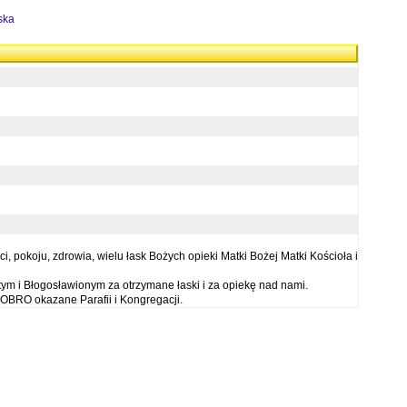
ska
 pokoju, zdrowia, wielu łask Bożych opieki Matki Bożej Matki Kościoła i
ym i Błogosławionym za otrzymane łaski i za opiekę nad nami.
OBRO okazane Parafii i Kongregacji.