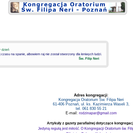
y dzień
 czasu na spanie, albowiem raj nie został stworzony dla leniwych ludzi.
Św. Filip Neri
Adres kongregacji
:
Kongregacja Oratorium Św. Filipa Neri
61-406 Poznań, ul. ks. Kazimierza Waseli 3,
tel. 061 830 55 21
E-mail:
rodzinapar@gmail.com
Artykuły z gazety parafialnej dotyczące kongregacj
Jedyną regułą jest miłość. O Kongregacji Oratorium św. Fil