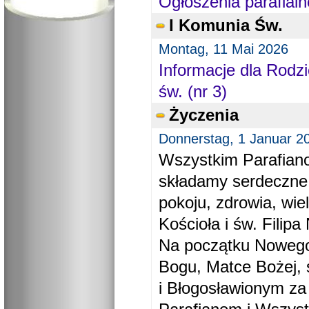
Ogłoszenia parafialn
I Komunia Św.
Montag, 11 Mai 2026
Informacje dla Rodzi
św. (nr 3)
Życzenia
Donnerstag, 1 Januar 2
Wszystkim Parafiano
składamy serdeczne
pokoju, zdrowia, wie
Kościoła i św. Filipa 
Na początku Nowego
Bogu, Matce Bożej, 
i Błogosławionym za 