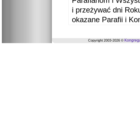
Parafianom i Wszyst
i przeżywać dni Ro
okazane Parafii i Ko
Kongrega
Copyright 2003-2026 ©