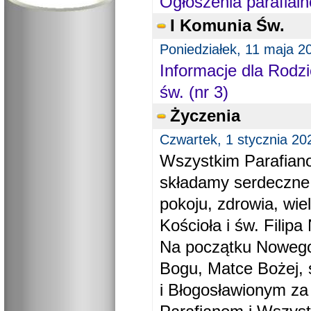
Ogłoszenia parafialn
I Komunia Św.
Poniedziałek, 11 maja 2
Informacje dla Rodzi
św. (nr 3)
Życzenia
Czwartek, 1 stycznia 20
Wszystkim Parafiano
składamy serdeczne
pokoju, zdrowia, wie
Kościoła i św. Filipa 
Na początku Nowego
Bogu, Matce Bożej, 
i Błogosławionym za 