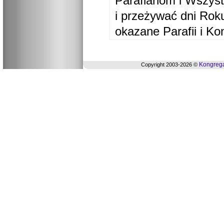
Parafianom i Wszyst
i przeżywać dni Ro
okazane Parafii i Ko
Kongrega
Copyright 2003-2026 ©