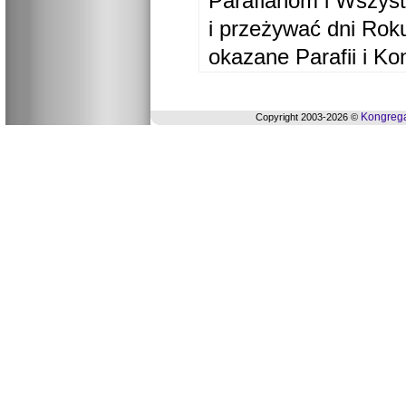
Parafianom i Wszyst
i przeżywać dni Ro
okazane Parafii i Ko
Kongrega
Copyright 2003-2026 ©