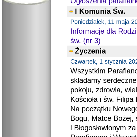
Ogłoszenia parafialn
I Komunia Św.
Poniedziałek, 11 maja 2
Informacje dla Rodzi
św. (nr 3)
Życzenia
Czwartek, 1 stycznia 20
Wszystkim Parafiano
składamy serdeczne
pokoju, zdrowia, wie
Kościoła i św. Filipa 
Na początku Nowego
Bogu, Matce Bożej, 
i Błogosławionym za 