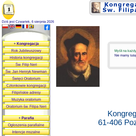
Dziś jest Czwartek, 6 sierpnia 2026
+
Kongregacja
Rok Jubileuszowy
Myśli na każd
Nie mamy tutaj
Historia kongregacji
Św. Filip Neri
Św. Jan Henryk Newman
Święci Oratorium
Członkowie kongregacji
Filipińskie adresy
Muzyka oratorium
Oratorium św. Filipa Neri
Kongreg
+
Parafia
61-406 Poz
Ogłoszenia parafialne
Intencje mszalne