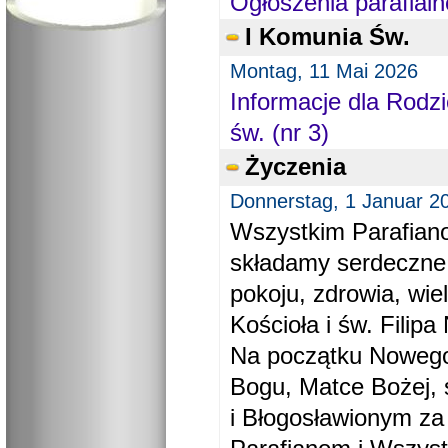
Ogłoszenia parafialn
I Komunia Św.
Montag, 11 Mai 2026
Informacje dla Rodzi
św. (nr 3)
Życzenia
Donnerstag, 1 Januar 2
Wszystkim Parafiano
składamy serdeczne
pokoju, zdrowia, wie
Kościoła i św. Filipa 
Na początku Nowego
Bogu, Matce Bożej, 
i Błogosławionym za 