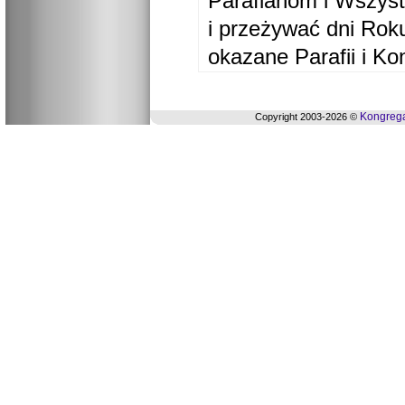
Parafianom i Wszyst
i przeżywać dni Ro
okazane Parafii i Ko
Kongrega
Copyright 2003-2026 ©