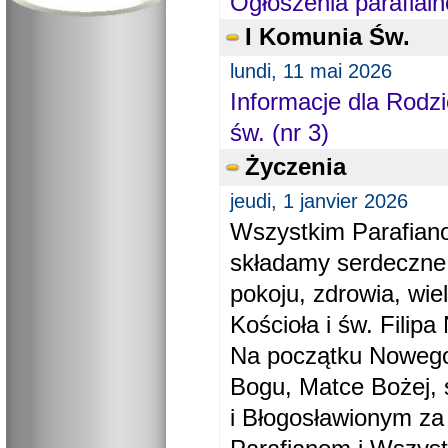
Ogłoszenia parafialn
I Komunia Św.
lundi, 11 mai 2026
Informacje dla Rodzi
św. (nr 3)
Życzenia
jeudi, 1 janvier 2026
Wszystkim Parafiano
składamy serdeczne
pokoju, zdrowia, wie
Kościoła i św. Filipa 
Na początku Nowego
Bogu, Matce Bożej, 
i Błogosławionym za 