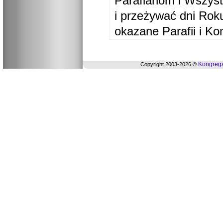
Parafianom i Wszyst
i przeżywać dni Ro
okazane Parafii i Ko
Kongrega
Copyright 2003-2026 ©