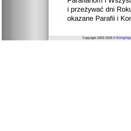
Parafianom i Wszyst
i przeżywać dni Ro
okazane Parafii i Ko
Kongrega
Copyright 2003-2026 ©