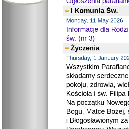
Ogłoszenia parafialn
I Komunia Św.
Monday, 11 May 2026
Informacje dla Rodzi
św. (nr 3)
Życzenia
Thursday, 1 January 20
Wszystkim Parafiano
składamy serdeczne
pokoju, zdrowia, wie
Kościoła i św. Filipa 
Na początku Nowego
Bogu, Matce Bożej, 
i Błogosławionym za 