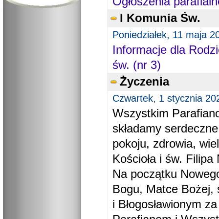
Ogłoszenia parafialn
I Komunia Św.
Poniedziałek, 11 maja 2
Informacje dla Rodzi
św. (nr 3)
Życzenia
Czwartek, 1 stycznia 20
Wszystkim Parafiano
składamy serdeczne
pokoju, zdrowia, wie
Kościoła i św. Filipa 
Na początku Nowego
Bogu, Matce Bożej, 
i Błogosławionym za 