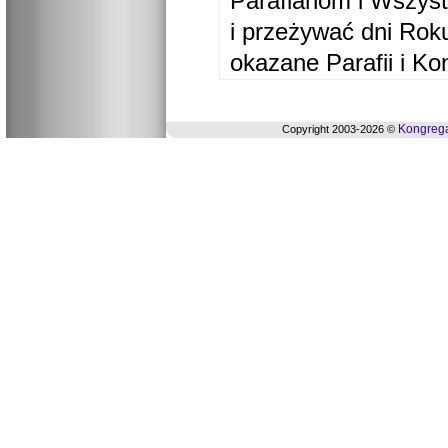
Parafianom i Wszyst
i przeżywać dni Ro
okazane Parafii i Ko
Kongrega
Copyright 2003-2026 ©