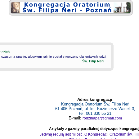
y dzień
 czasu na spanie, albowiem raj nie został stworzony dla leniwych ludzi.
Św. Filip Neri
Adres kongregacji
:
Kongregacja Oratorium Św. Filipa Neri
61-406 Poznań, ul. ks. Kazimierza Waseli 3,
tel. 061 830 55 21
E-mail:
rodzinapar@gmail.com
Artykuły z gazety parafialnej dotyczące kongregacj
Jedyną regułą jest miłość. O Kongregacji Oratorium św. Fil