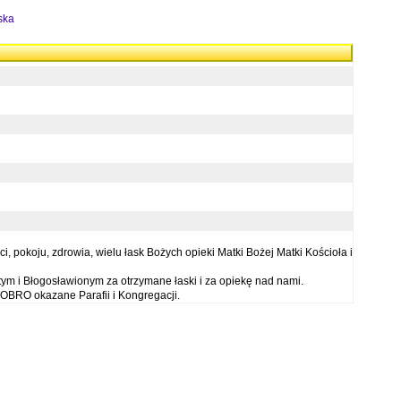
ska
 pokoju, zdrowia, wielu łask Bożych opieki Matki Bożej Matki Kościoła i
ym i Błogosławionym za otrzymane łaski i za opiekę nad nami.
OBRO okazane Parafii i Kongregacji.