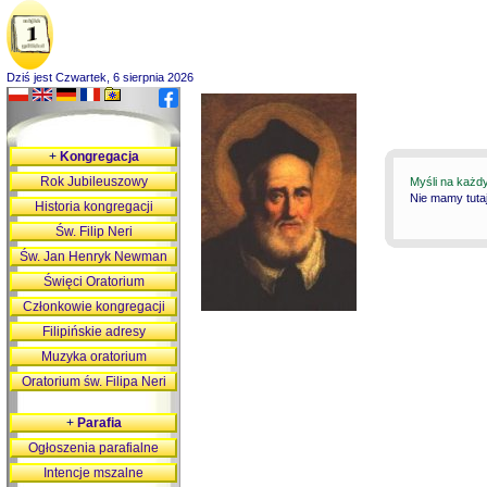
Dziś jest Czwartek, 6 sierpnia 2026
+
Kongregacja
Rok Jubileuszowy
Myśli na każd
Nie mamy tutaj
Historia kongregacji
Św. Filip Neri
Św. Jan Henryk Newman
Święci Oratorium
Członkowie kongregacji
Filipińskie adresy
Muzyka oratorium
Oratorium św. Filipa Neri
+
Parafia
Ogłoszenia parafialne
Intencje mszalne