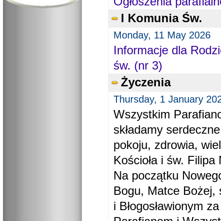
Ogłoszenia parafialn
I Komunia Św.
Monday, 11 May 2026
Informacje dla Rodzi
św. (nr 3)
Życzenia
Thursday, 1 January 20
Wszystkim Parafiano
składamy serdeczne
pokoju, zdrowia, wie
Kościoła i św. Filipa 
Na początku Nowego
Bogu, Matce Bożej, 
i Błogosławionym za 