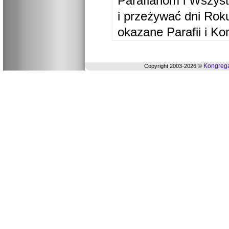
Parafianom i Wszyst
i przeżywać dni Ro
okazane Parafii i Ko
Kongrega
Copyright 2003-2026 ©