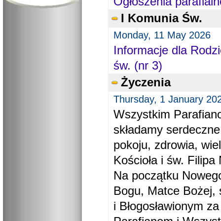
Ogłoszenia parafialn
I Komunia Św.
Monday, 11 May 2026
Informacje dla Rodzi
św. (nr 3)
Życzenia
Thursday, 1 January 20
Wszystkim Parafiano
składamy serdeczne
pokoju, zdrowia, wie
Kościoła i św. Filipa 
Na początku Nowego
Bogu, Matce Bożej, 
i Błogosławionym za 