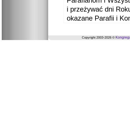
Parafianom i Wszyst
i przeżywać dni Ro
okazane Parafii i Ko
Kongrega
Copyright 2003-2026 ©