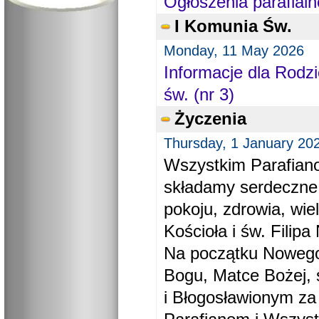
Ogłoszenia parafialn
I Komunia Św.
Monday, 11 May 2026
Informacje dla Rodzi
św. (nr 3)
Życzenia
Thursday, 1 January 20
Wszystkim Parafiano
składamy serdeczne
pokoju, zdrowia, wie
Kościoła i św. Filipa 
Na początku Nowego
Bogu, Matce Bożej, 
i Błogosławionym za 