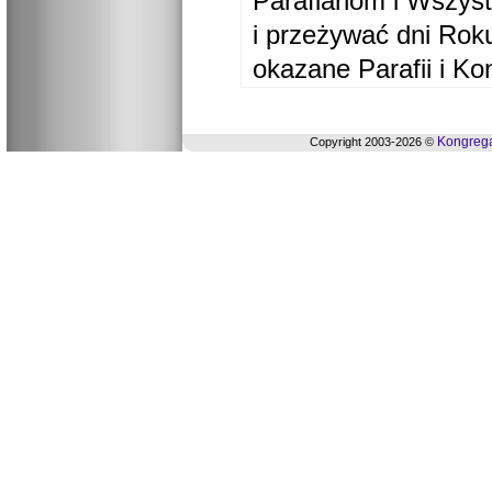
Parafianom i Wszyst
i przeżywać dni Ro
okazane Parafii i Ko
Kongrega
Copyright 2003-2026 ©