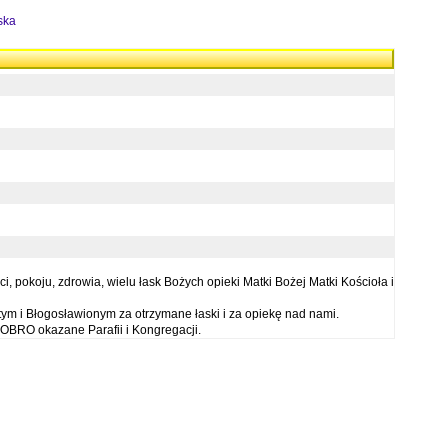
ska
 pokoju, zdrowia, wielu łask Bożych opieki Matki Bożej Matki Kościoła i
ym i Błogosławionym za otrzymane łaski i za opiekę nad nami.
OBRO okazane Parafii i Kongregacji.