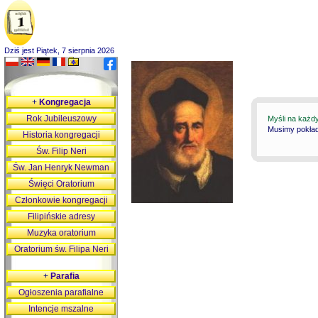
Dziś jest Piątek, 7 sierpnia 2026
+
Kongregacja
Rok Jubileuszowy
Myśli na każd
Musimy pokłada
Historia kongregacji
Św. Filip Neri
Św. Jan Henryk Newman
Święci Oratorium
Członkowie kongregacji
Filipińskie adresy
Muzyka oratorium
Oratorium św. Filipa Neri
+
Parafia
Ogłoszenia parafialne
Intencje mszalne