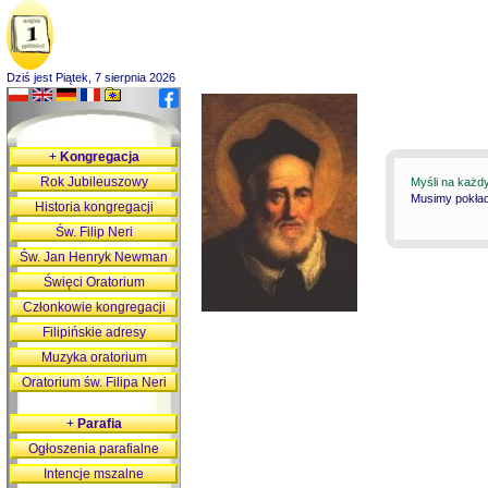
Dziś jest Piątek, 7 sierpnia 2026
+
Kongregacja
Rok Jubileuszowy
Myśli na każd
Musimy pokłada
Historia kongregacji
Św. Filip Neri
Św. Jan Henryk Newman
Święci Oratorium
Członkowie kongregacji
Filipińskie adresy
Muzyka oratorium
Oratorium św. Filipa Neri
+
Parafia
Ogłoszenia parafialne
Intencje mszalne