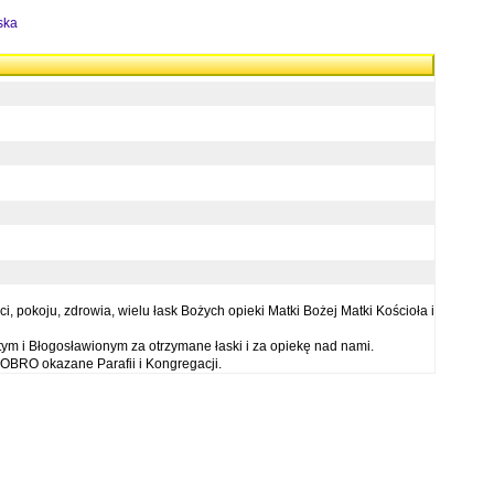
ska
 pokoju, zdrowia, wielu łask Bożych opieki Matki Bożej Matki Kościoła i
ym i Błogosławionym za otrzymane łaski i za opiekę nad nami.
OBRO okazane Parafii i Kongregacji.