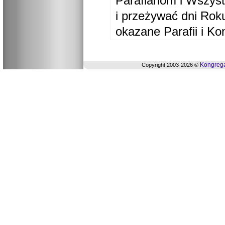
Parafianom i Wszyst
i przeżywać dni Ro
okazane Parafii i Ko
Kongrega
Copyright 2003-2026 ©