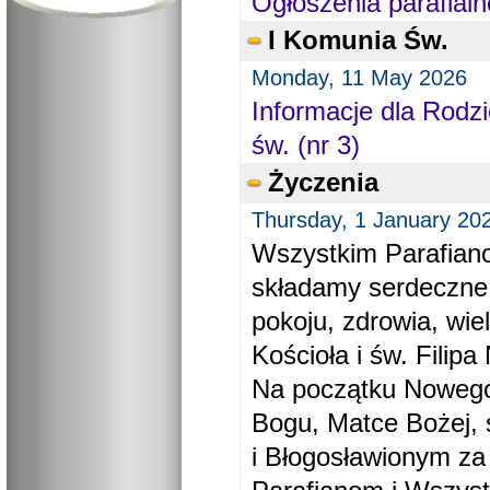
Ogłoszenia parafialn
I Komunia Św.
Monday, 11 May 2026
Informacje dla Rodzi
św. (nr 3)
Życzenia
Thursday, 1 January 20
Wszystkim Parafiano
składamy serdeczne
pokoju, zdrowia, wie
Kościoła i św. Filipa 
Na początku Nowego
Bogu, Matce Bożej, 
i Błogosławionym za 